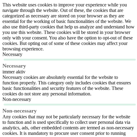
This website uses cookies to improve your experience while you
navigate through the website. Out of these, the cookies that are
categorized as necessary are stored on your browser as they are
essential for the working of basic functionalities of the website. We
also use third-party cookies that help us analyze and understand how
you use this website. These cookies will be stored in your browser
only with your consent. You also have the option to opt-out of these
cookies. But opting out of some of these cookies may affect your
browsing experience.
Necessary
Necessary
immer aktiv
Necessary cookies are absolutely essential for the website to
function properly. This category only includes cookies that ensures
basic functionalities and security features of the website. These
cookies do not store any personal information.
Non-necessary
Non-necessary
Any cookies that may not be particularly necessary for the website
to function and is used specifically to collect user personal data via
analytics, ads, other embedded contents are termed as non-necessary
cookies. It is mandatory to procure user consent prior to running