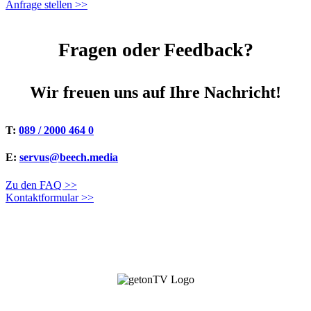
Anfrage stellen >>
Fragen oder Feedback?
Wir freuen uns auf Ihre Nachricht!
T:
089 / 2000 464 0
E:
servus@beech.media
Zu den FAQ >>
Kontaktformular >>
getonTV