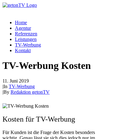
Home
Agentur
Referenzen
Leistungen
TV-Werbung
Kontakt
TV-Werbung Kosten
11. Juni 2019
|
In
TV-Werbung
|
By
Redaktion getonTV
Kosten für TV-Werbung
Für Kunden ist die Frage der Kosten besonders
wichtig. Genau lässt sie sich dies jedoch nur im